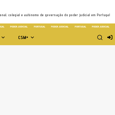
onal, colegial e autónomo de governação do poder judicial em Portugal
CSM+