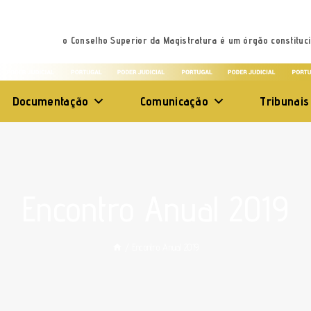
o Conselho Superior da Magistratura é um órgão constituci
Documentação
Comunicação
Tribunais
Encontro Anual 2019
/
Encontro Anual 2019