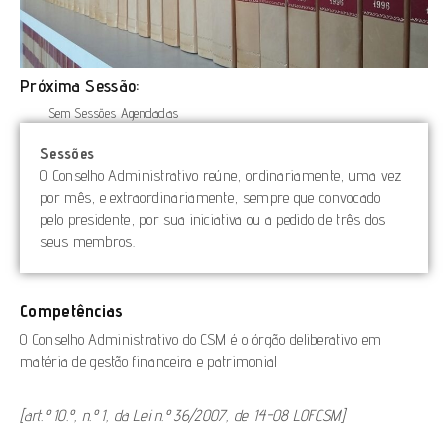
Próxima Sessão:
Sem Sessões Agendadas
Sessões
O Conselho Administrativo reúne, ordinariamente, uma vez
por mês, e extraordinariamente, sempre que convocado
pelo presidente, por sua iniciativa ou a pedido de três dos
seus membros.
Competências
O Conselho Administrativo do CSM é o órgão deliberativo em
matéria de gestão financeira e patrimonial
[art.º 10.º, n.º 1, da Lei n.º 36/2007, de 14-08 LOFCSM]