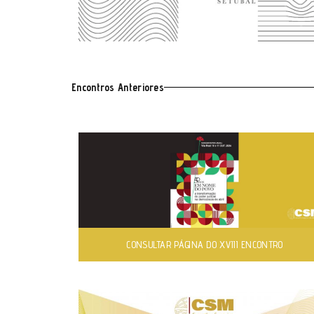
Encontros Anteriores
CONSULTAR PÁGINA DO XVIII ENCONTRO