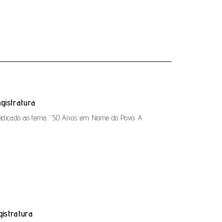
gistratura
edicado ao tema “
50 Anos em Nome do Povo: A
istratura