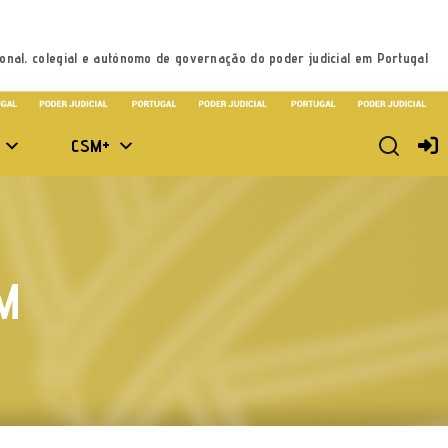
onal, colegial e autónomo de governação do poder judicial em Portugal
CSM+
M