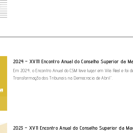
2024 – XVIII Encontro Anual do Conselho Superior da Ma
Em 2024, o Encontro Anual do CSM teve lugar em Vila Real e foi d
Transformação dos Tribunais na Democracia de Abril
“.
2023 – XVII Encontro Anual do Conselho Superior da Mag