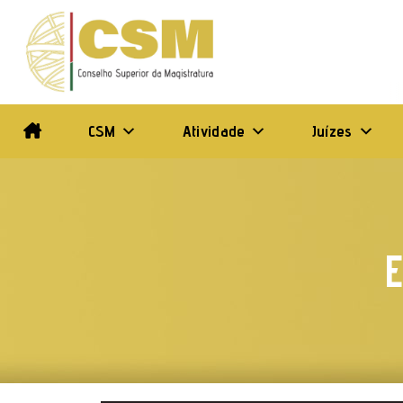
Ir
para
o
conteúdo
CSM
Atividade
Juízes