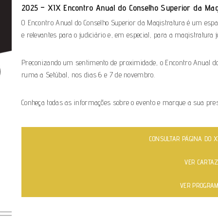
2025 – XIX Encontro Anual do Conselho Superior da Mag
O Encontro Anual do Conselho Superior da Magistratura é um esp
e relevantes para o judiciário e, em especial, para a magistratura ju
Preconizando um sentimento de proximidade, o Encontro Anual do 
ruma a Setúbal, nos dias 6 e 7 de novembro.
Conheça todas as informações sobre o evento e marque a sua pre
CONSULTAR PÁGINA DO X
VER CARTA
VER PROGRA