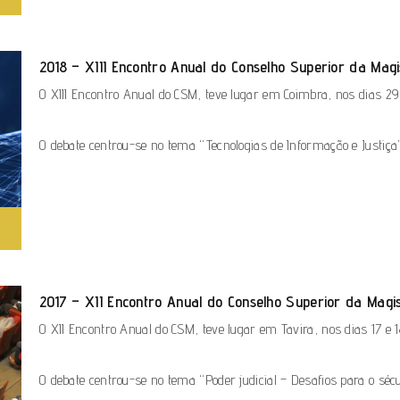
2018 – XIII Encontro Anual do Conselho Superior da Magi
O XIII Encontro Anual do CSM, teve lugar em Coimbra, nos dias 29
O debate centrou-se no tema “Tecnologias de Informação e Justiça”
2017 – XII Encontro Anual do Conselho Superior da Magi
O XII Encontro Anual do CSM, teve lugar em Tavira, nos dias 17 e 
O debate centrou-se no tema “Poder judicial – Desafios para o sécu