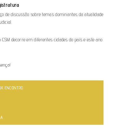
istratura
aço de discussão sobre temas dominantes da atualidade
dicial.
CSM decorre em diferentes cidades do país e este ano
sença!
IX ENCONTRO
Z
MA