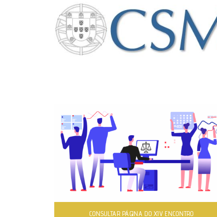
CONSULTAR PÁGINA DO XIV ENCONTRO