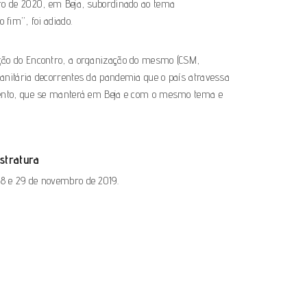
bro de 2020, em Beja, subordinado ao tema
fim”, foi adiado.
ação do Encontro, a organização do mesmo (CSM,
sanitária decorrentes da pandemia que o país atravessa
evento, que se manterá em Beja e com o mesmo tema e
stratura
8 e 29 de novembro de 2019.