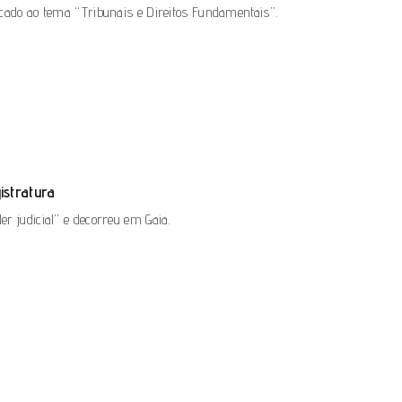
icado ao tema “Tribunais e Direitos Fundamentais”.
istratura
r judicial” e decorreu em Gaia.