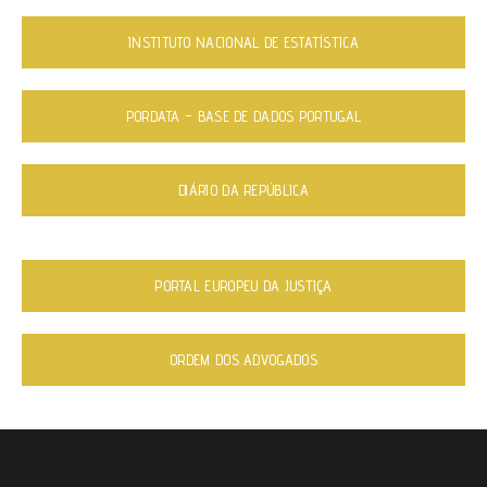
INSTITUTO NACIONAL DE ESTATÍSTICA
PORDATA – BASE DE DADOS PORTUGAL
DIÁRIO DA REPÚBLICA
PORTAL EUROPEU DA JUSTIÇA
ORDEM DOS ADVOGADOS