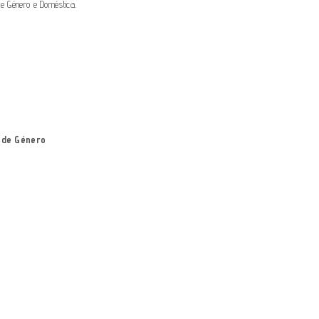
e Género e Doméstica.
a de Género