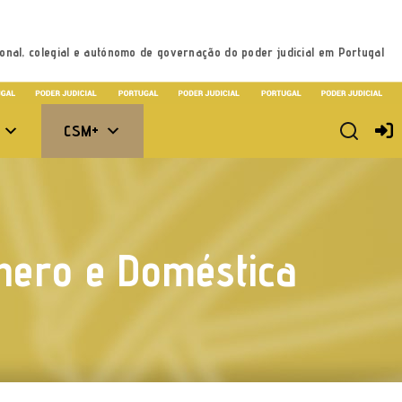
onal, colegial e autónomo de governação do poder judicial em Portugal
CSM+
énero e Doméstica