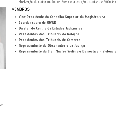
atualização de conhecimentos na área da prevenção e combate à Violência d
MEMBROS
Vice-Presidente do Conselho Superior da Magistratura
Coordenadora do OJVGD
Diretor do Centro de Estudos Judiciários
Presidentes dos Tribunais da Relação
Presidentes dos Tribunais de Comarca
Representante do Observatório da Justiça
Representante da CIG | Núcleo Violência Doméstica – Violênci
por