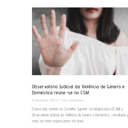
Observatório Judicial da Violência de Género e
Doméstica reúne-se no CSM
12 Novembro 2019
Sem comentários
Esteve hoje reunido no Conselho Superior da Magistratura (CSM) o
Observatório Judicial da Violência de Género e Doméstica, constituído 
mais de trinta responsáveis da área