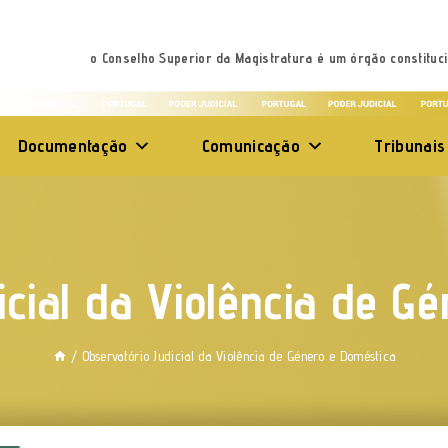
o Conselho Superior da Magistratura é um órgão constituci
Documentação
Comunicação
Tribunais
icial da Violência de G
/
Observatório Judicial da Violência de Género e Doméstica