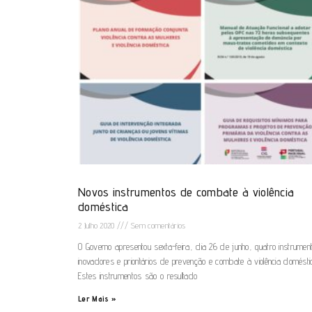
Novos instrumentos de combate à violência
doméstica
2 Julho 2020
Sem comentários
O Governo apresentou sexta-feira, dia 26 de junho, quatro instrumen
inovadores e prioritários de prevenção e combate à violência domésti
Estes instrumentos são o resultado
Ler Mais »