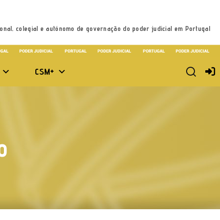
onal, colegial e autónomo de governação do poder judicial em Portugal
CSM+
o