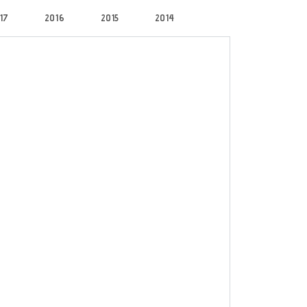
17
2016
2015
2014