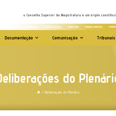
o Conselho Superior da Magistratura é um órgão constituci
Documentação
Comunicação
Tribunais
Deliberações do Plenári
/
Deliberações do Plenário