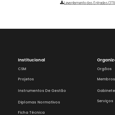
Levantamento das Entradas CITI
Institucional
Organiz
CSM
Orgãos
Projetos
Membro
Instrumentos De Gestão
Gabinete
Serviços
Diplomas Normativos
Ficha Técnica