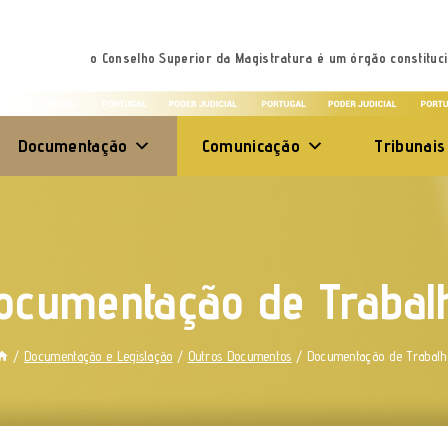
o Conselho Superior da Magistratura é um órgão constituci
Documentação
Comunicação
Tribunais
ocumentação de Trabal
/
Documentação e Legislação
/
Outros Documentos
/
Documentação de Trabalh