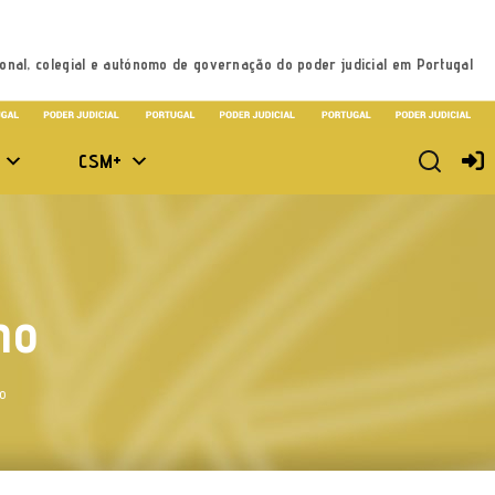
onal, colegial e autónomo de governação do poder judicial em Portugal
CSM+
ho
o