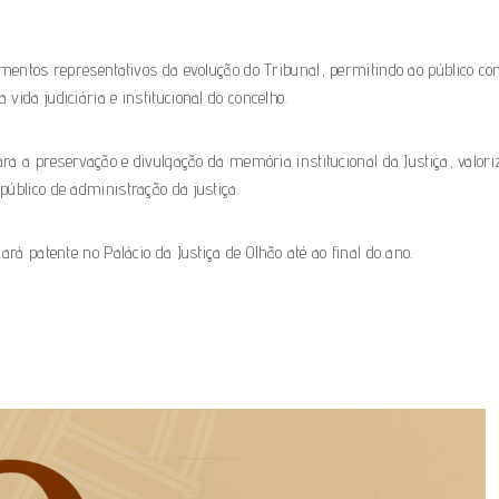
ementos representativos da evolução do Tribunal, permitindo ao público co
ida judiciária e institucional do concelho.
ara a preservação e divulgação da memória institucional da Justiça, valor
úblico de administração da justiça.
rá patente no Palácio da Justiça de Olhão até ao final do ano.