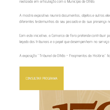
realizada em articulação com o Município de Olhão.
A mostra expositiva reunirá documentos, objetos e outros el
diferentes testemunhos do seu passado e da sua presença na v
Com esta iniciativa, a Comarca de Faro pretende contribuir p
legado dos tribunais e o papel que desempenham no serviço p
A exposição “Tribunal de Olhão – Fragmentos da História” fica
CONSULTAR PROGRAMA