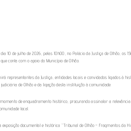
dia 10 de julho de 2026, pelas 10h00, no Palácio da Justiça de Olhão, os 1
 que conta com o apoio do Município de Olhão.
 representantes da Justiça, entidades locais e convidados ligados à hist
iciária de Olhão e da ligação desta instituição à comunidade.
 momento de enquadramento histórico, procurando assinalar a relevância
comunidade local.
exposição documental e histórica “Tribunal de Olhão – Fragmentos da His