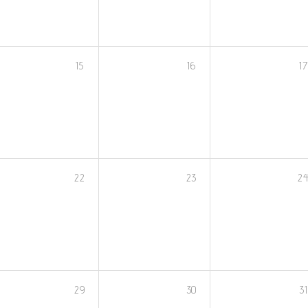
15
16
17
22
23
2
29
30
31