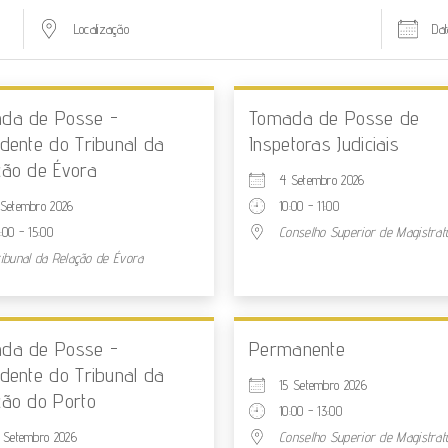
da de Posse -
Tomada de Posse de
idente do Tribunal da
Inspetoras Judiciais
ção de Évora
4 Setembro 2026
 Setembro 2026
10:00 - 11:00
:00 - 15:00
Conselho Superior de Magistrat
ribunal da Relação de Évora
da de Posse -
Permanente
idente do Tribunal da
15 Setembro 2026
ção do Porto
10:00 - 13:00
 Setembro 2026
Conselho Superior de Magistrat