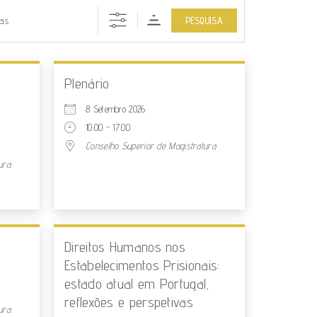
PESQUISA
Plenário
8 Setembro 2026
10:00 - 17:00
Conselho Superior de Magistratura
ura
Direitos Humanos nos
Estabelecimentos Prisionais:
estado atual em Portugal,
reflexões e perspetivas
ura