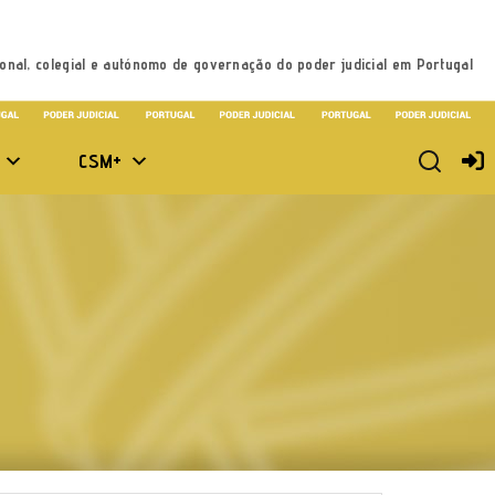
onal, colegial e autónomo de governação do poder judicial em Portugal
CSM+