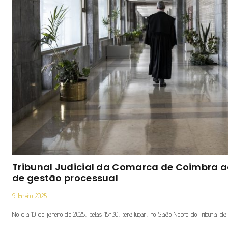
Tribunal Judicial da Comarca de Coimbra a
de gestão processual
9 Janeiro 2025
No dia 10 de janeiro de 2025, pelas 15h30, terá lugar, no Salão Nobre do Tribunal da