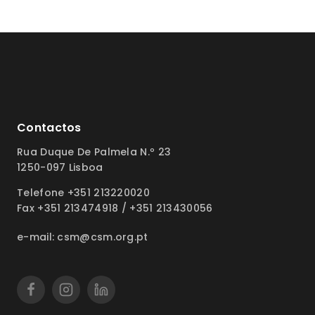
Contactos
Rua Duque De Palmela N.º 23
1250-097 Lisboa
Telefone +351 213220020
Fax +351 213474918 / +351 213430056
e-mail: csm@csm.org.pt