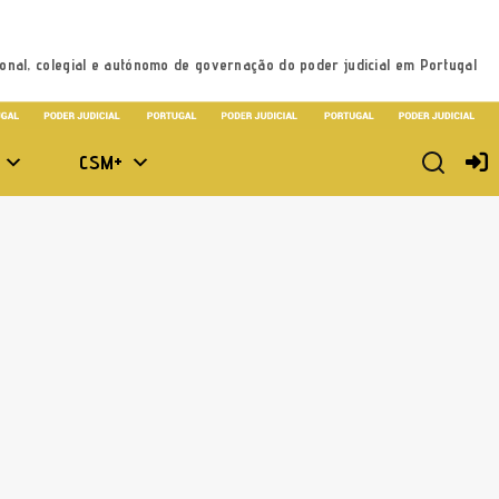
onal, colegial e autónomo de governação do poder judicial em Portugal
CSM+