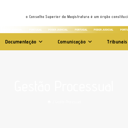
o Conselho Superior da Magistratura é um órgão constituci
Documentação
Comunicação
Tribunais
Gestão Processual
/
Gestão Processual