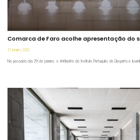
Comarca de Faro acolhe apresentação do s
31 Janeiro 2025
No passado dia 29 de janeiro, o Anfiteatro do Instituto Português do Desporto e Juven