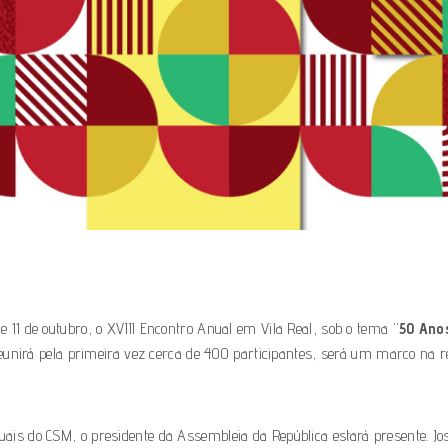
e 11 de outubro, o XVIII Encontro Anual em Vila Real, sob o tema “
50 Ano
reunirá pela primeira vez cerca de 400 participantes, será um marco na r
nuais do CSM, o presidente da Assembleia da República estará presente. Jo