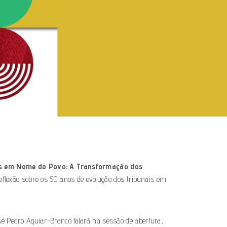
s em Nome do Povo: A Transformação dos
eflexão sobre os 50 anos de evolução dos tribunais em
sé Pedro Aguiar-Branco falará na sessão de abertura,