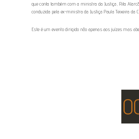
que conta também com a ministra da Justiça, Rita Alarcão
conduzida pela ex-ministra da Justiça Paula Teixeira da Cr
Este é um evento dirigido não apenas aos juízes mas abe
0