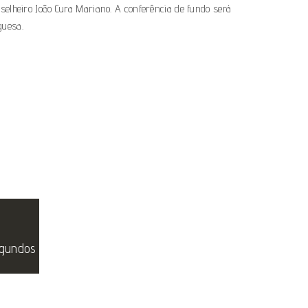
selheiro João Cura Mariano. A conferência de fundo será
guesa.
gundos