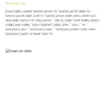
18 Fevereiro 2020
[fusion_builder_container hundred_percent=”no” hundred_percent_height=”no”
hundred_percent_height_scroll=”no” hundred_percent_height_center_content=”yes”
equal_height_columns=”no” menu_anchor=”” hide_on_mobile=”small-visibility,medium-
visibility,large-visibility” status=”published” publish_date=”” class=”” id=””
background_color=”” background_image=”” background_position=”center center”
background_repeat=”no-repeat” fade=”no”…