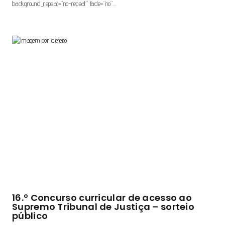
background_repeat=”no-repeat” fade=”no”…
16.º Concurso curricular de acesso ao
Supremo Tribunal de Justiça – sorteio
público