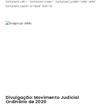
background_color=”” background_image=”” background_position=”center center”
background_repeat=”no-repeat” fade=”no”…
Divulgação: Movimento Judicial
Ordinário de 2020