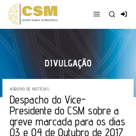
Ir
para
o
conteúdo
ARQUIVO DE NOTÍCIAS
Despacho do Vice-
Presidente do CSM sobre a
greve marcada para os dias
03 e 04 de Outubro de 2017