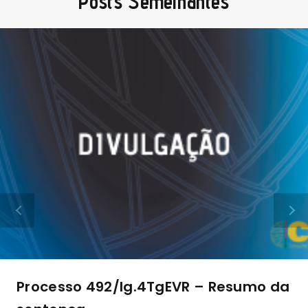
Posts Semelhantes
Processo 492/lg.4TgEVR – Resumo da