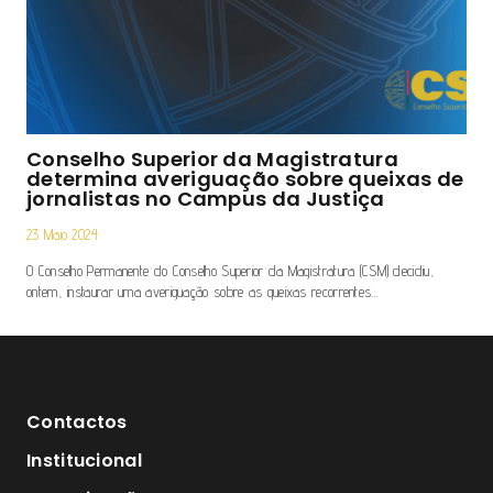
Conselho Superior da Magistratura
determina averiguação sobre queixas de
jornalistas no Campus da Justiça
23 Maio 2024
O Conselho Permanente do Conselho Superior da Magistratura (CSM) decidiu,
ontem, instaurar uma averiguação sobre as queixas recorrentes…
Contactos
Institucional