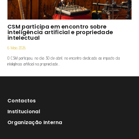
CSM participa em encontro sobre
inteligência artificial e propriedade
intelectual
6 Maio 2026
O CSM participou, no dia 30 de abril, no encontro dedicado ao impacto da
inteligência artificial na propriedade…
Contactos
Institucional
Organização Interna