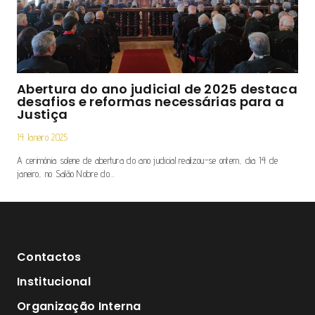
Abertura do ano judicial de 2025 destaca
desafios e reformas necessárias para a
Justiça
14 Janeiro 2025
A cerimónia solene de abertura do ano judicial realizou-se ontem, dia 14 de
janeiro, no Salão Nobre do…
Contactos
Institucional
Organização Interna