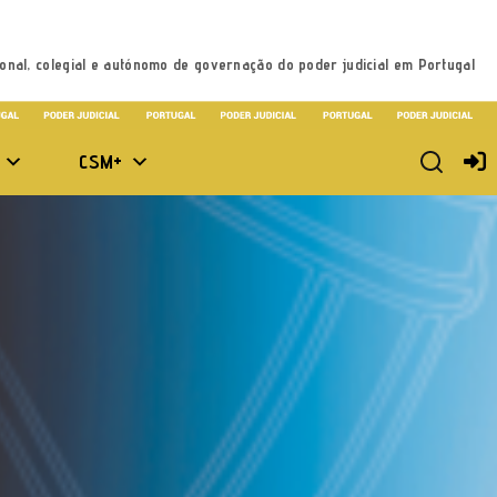
onal, colegial e autónomo de governação do poder judicial em Portugal
CSM+