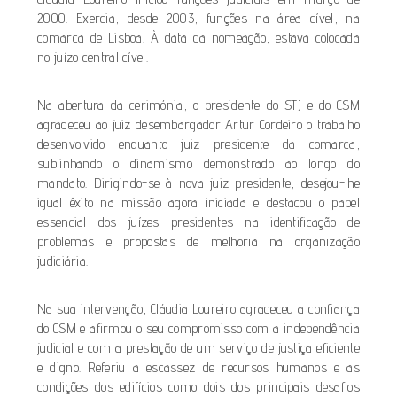
2000. Exercia, desde 2003, funções na área cível, na
comarca de Lisboa. À data da nomeação, estava colocada
no juízo central cível.
Na abertura da cerimónia, o presidente do STJ e do CSM
agradeceu ao juiz desembargador Artur Cordeiro o trabalho
desenvolvido enquanto juiz presidente da comarca,
sublinhando o dinamismo demonstrado ao longo do
mandato. Dirigindo-se à nova juiz presidente, desejou-lhe
igual êxito na missão agora iniciada e destacou o papel
essencial dos juízes presidentes na identificação de
problemas e propostas de melhoria na organização
judiciária.
Na sua intervenção, Cláudia Loureiro agradeceu a confiança
do CSM e afirmou o seu compromisso com a independência
judicial e com a prestação de um serviço de justiça eficiente
e digno. Referiu a escassez de recursos humanos e as
condições dos edifícios como dois dos principais desafios