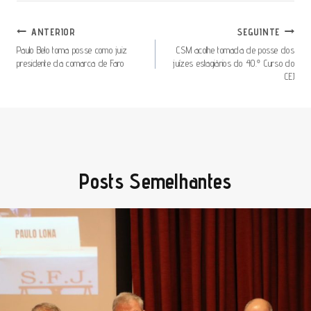
ANTERIOR
SEGUINTE
Paulo Belo toma posse como juiz
CSM acolhe tomada de posse dos
presidente da comarca de Faro
juízes estagiários do 40.º Curso do
CEJ
Posts Semelhantes