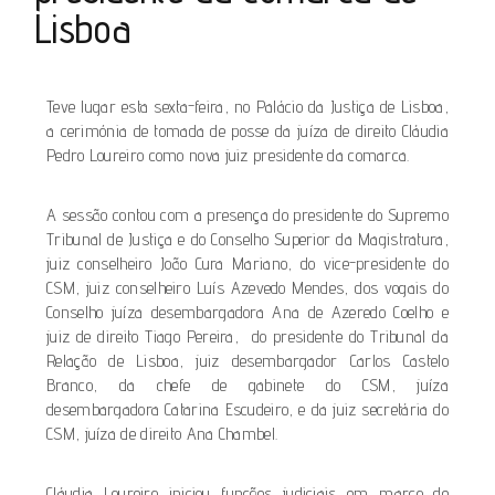
Lisboa
Teve lugar esta sexta-feira, no Palácio da Justiça de Lisboa,
a cerimónia de tomada de posse da juíza de direito Cláudia
Pedro Loureiro como nova juiz presidente da comarca.
A sessão contou com a presença do presidente do Supremo
Tribunal de Justiça e do Conselho Superior da Magistratura,
juiz conselheiro João Cura Mariano, do vice-presidente do
CSM, juiz conselheiro Luís Azevedo Mendes, dos vogais do
Conselho juíza desembargadora Ana de Azeredo Coelho e
juiz de direito Tiago Pereira, do presidente do Tribunal da
Relação de Lisboa, juiz desembargador Carlos Castelo
Branco, da chefe de gabinete do CSM, juíza
desembargadora Catarina Escudeiro, e da juiz secretária do
CSM, juíza de direito Ana Chambel.
Cláudia Loureiro iniciou funções judiciais em março de