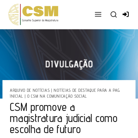
Ir
para
o
conteúdo
ARQUIVO DE NOTÍCIAS
|
NOTÍCIAS DE DESTAQUE PARA A PAG
INICIAL
|
O CSM NA COMUNICAÇÃO SOCIAL
CSM promove a
magistratura judicial como
escolha de futuro