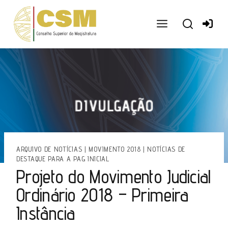
Ir
para
o
conteúdo
ARQUIVO DE NOTÍCIAS
|
MOVIMENTO 2018
|
NOTÍCIAS DE
DESTAQUE PARA A PAG INICIAL
Projeto do Movimento Judicial
Ordinário 2018 – Primeira
Instância