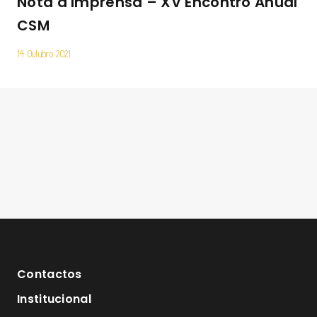
Nota à Imprensa – XV Encontro Anual
CSM
14 Outubro 2021
Contactos
Institucional