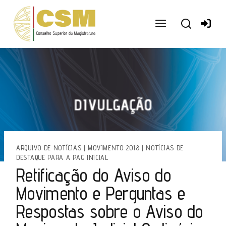
Ir
para
o
conteúdo
ARQUIVO DE NOTÍCIAS
|
MOVIMENTO 2018
|
NOTÍCIAS DE
DESTAQUE PARA A PAG INICIAL
Retificação do Aviso do
Movimento e Perguntas e
Respostas sobre o Aviso do