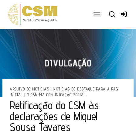
Ir
para
o
conteúdo
ARQUIVO DE NOTÍCIAS
|
NOTÍCIAS DE DESTAQUE PARA A PAG
INICIAL
|
O CSM NA COMUNICAÇÃO SOCIAL
Retificação do CSM às
declarações de Miguel
Sousa Tavares