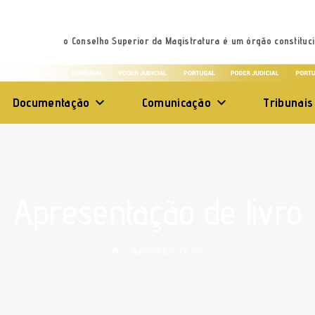
o Conselho Superior da Magistratura é um órgão constituci
Documentação
Comunicação
Tribunais
Apresentação de livro
/
Apresentação de livro