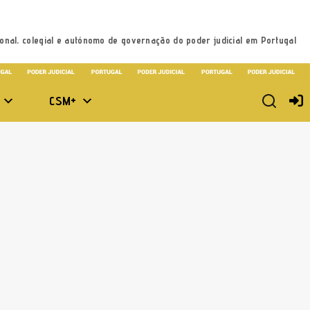
onal, colegial e autónomo de governação do poder judicial em Portugal
CSM+