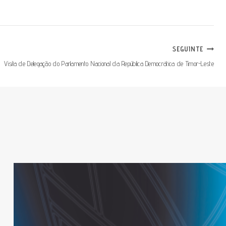
SEGUINTE
Visita de Delegação do Parlamento Nacional da República Democrática de Timor-Leste