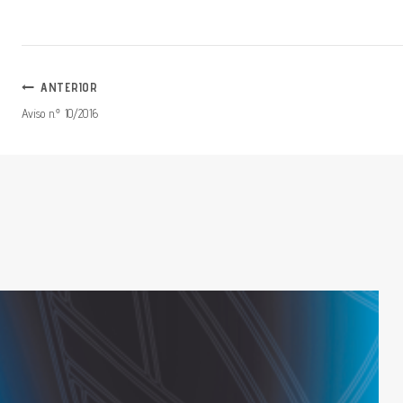
Navegação
ANTERIOR
Aviso n.º 10/2016
De
Artigos