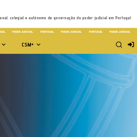
onal, colegial e autónomo de governação do poder judicial em Portugal
CSM+