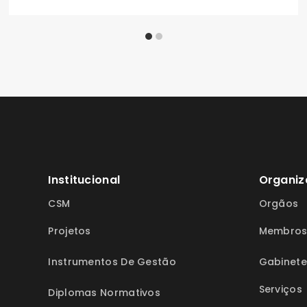
Institucional
Organiz
CSM
Orgãos
Projetos
Membro
Instrumentos De Gestão
Gabinete
Serviços
Diplomas Normativos