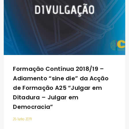
Formação Contínua 2018/19 –
Adiamento “sine die” da Acção
de Formação A25 “Julgar em
Ditadura – Julgar em
Democracia”
26 Junho 2019