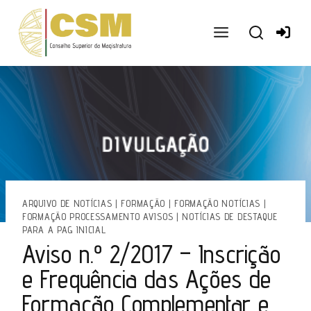
Ir
para
o
conteúdo
ARQUIVO DE NOTÍCIAS
|
FORMAÇÃO
|
FORMAÇÃO NOTÍCIAS
|
FORMAÇÃO PROCESSAMENTO AVISOS
|
NOTÍCIAS DE DESTAQUE
PARA A PAG INICIAL
Aviso n.º 2/2017 – Inscrição
e Frequência das Ações de
Formação Complementar e