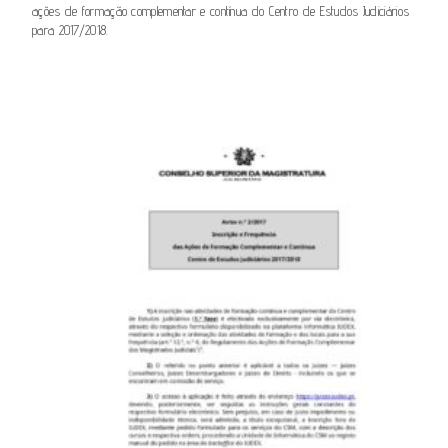
ações de formação complementar e contínua do Centro de Estudos Judiciários
para 2017/2018.