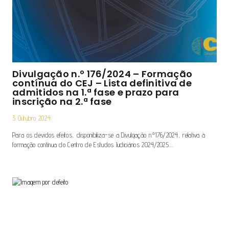
Divulgação n.º 176/2024 – Formação
contínua do CEJ – Lista definitiva de
admitidos na 1.ª fase e prazo para
inscrição na 2.ª fase
3 Outubro 2024
Para os devidos efeitos, disponibiliza-se a Divulgação n.º176/2024, relativa à
formação contínua do Centro de Estudos Judiciários 2024/2025….