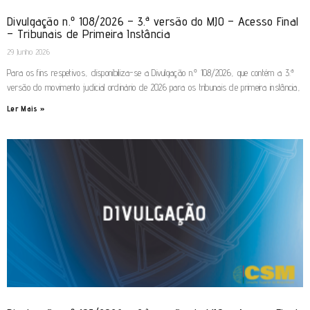
Divulgação n.º 108/2026 – 3.ª versão do MJO – Acesso Final
– Tribunais de Primeira Instância
29 Junho 2026
Para os fins respetivos, disponibiliza-se a Divulgação n.º 108/2026, que contém a 3.ª
versão do movimento judicial ordinário de 2026 para os tribunais de primeira instância,
Ler Mais »