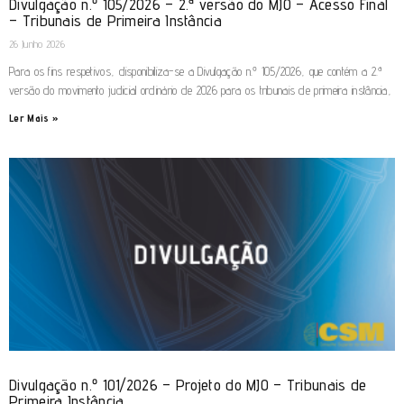
Divulgação n.º 105/2026 – 2.ª versão do MJO – Acesso Final
– Tribunais de Primeira Instância
26 Junho 2026
Para os fins respetivos, disponibiliza-se a Divulgação n.º 105/2026, que contém a 2.ª
versão do movimento judicial ordinário de 2026 para os tribunais de primeira instância,
Ler Mais »
Divulgação n.º 101/2026 – Projeto do MJO – Tribunais de
Primeira Instância