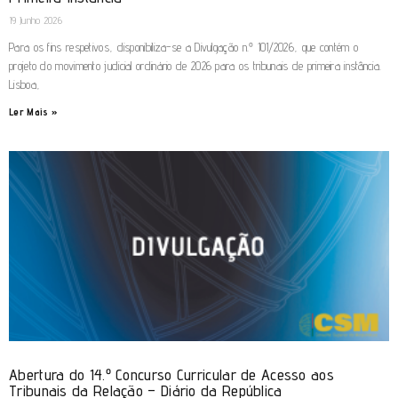
19 Junho 2026
Para os fins respetivos, disponibiliza-se a Divulgação n.º 101/2026, que contém o
projeto do movimento judicial ordinário de 2026 para os tribunais de primeira instância.
Lisboa,
Ler Mais »
Abertura do 14.º Concurso Curricular de Acesso aos
Tribunais da Relação – Diário da República