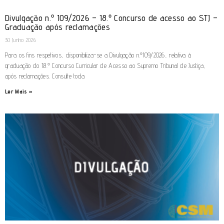
Divulgação n.º 109/2026 – 18.º Concurso de acesso ao STJ –
Graduação após reclamações
30 Junho 2026
Para os fins respetivos, disponibiliza-se a Divulgação n.º109/2026, relativa à
graduação do 18.º Concurso Curricular de Acesso ao Supremo Tribunal de Justiça,
após reclamações. Consulte toda
Ler Mais »