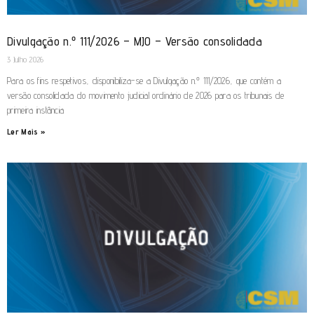
Divulgação n.º 111/2026 – MJO – Versão consolidada
3 Julho 2026
Para os fins respetivos, disponibiliza-se a Divulgação n.º 111/2026, que contém a
versão consolidada do movimento judicial ordinário de 2026 para os tribunais de
primeira instância
Ler Mais »