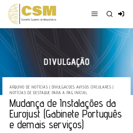
Ir
para
o
conteúdo
ARQUIVO DE NOTÍCIAS
|
DIVULGACOES AVISOS CIRCULARES
|
NOTÍCIAS DE DESTAQUE PARA A PAG INICIAL
Mudança de Instalações da
Eurojust (Gabinete Português
e demais serviços)