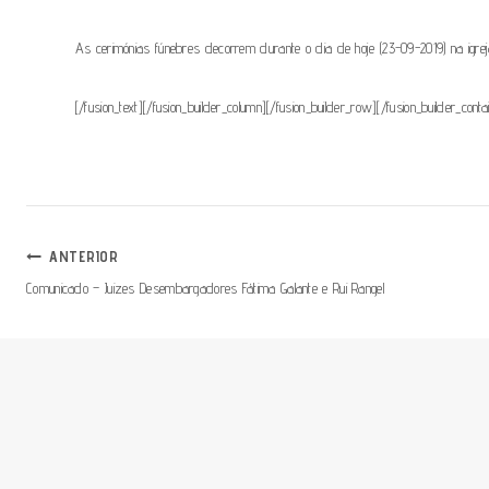
As cerimónias fúnebres decorrem durante o dia de hoje (23-09-2019) na igr
[/fusion_text][/fusion_builder_column][/fusion_builder_row][/fusion_builder_conta
Navegação
ANTERIOR
Comunicado – Juizes Desembargadores Fátima Galante e Rui Rangel
De
Artigos