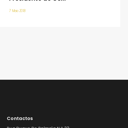
7 Maio 2018
Contactos