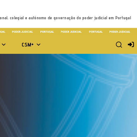
onal, colegial e autónomo de governação do poder judicial em Portugal
CSM+