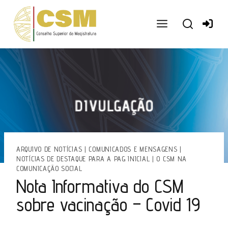
Ir
para
o
conteúdo
ARQUIVO DE NOTÍCIAS
|
COMUNICADOS E MENSAGENS
|
NOTÍCIAS DE DESTAQUE PARA A PAG INICIAL
|
O CSM NA
COMUNICAÇÃO SOCIAL
Nota Informativa do CSM
sobre vacinação – Covid 19