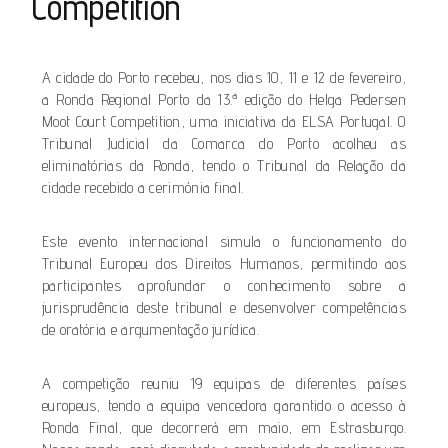
Competition
A cidade do Porto recebeu, nos dias 10, 11 e 12 de fevereiro,
a Ronda Regional Porto da 13.ª edição do Helga Pedersen
Moot Court Competition, uma iniciativa da ELSA Portugal. O
Tribunal Judicial da Comarca do Porto acolheu as
eliminatórias da Ronda, tendo o Tribunal da Relação da
cidade recebido a cerimónia final.
Este evento internacional simula o funcionamento do
Tribunal Europeu dos Direitos Humanos, permitindo aos
participantes aprofundar o conhecimento sobre a
jurisprudência deste tribunal e desenvolver competências
de oratória e argumentação jurídica.
A competição reuniu 19 equipas de diferentes países
europeus, tendo a equipa vencedora garantido o acesso à
Ronda Final, que decorrerá em maio, em Estrasburgo.