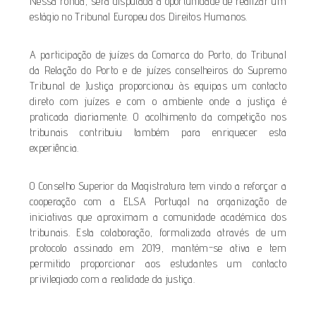
Nessa ronda, será disputada a oportunidade de realizar um
estágio no Tribunal Europeu dos Direitos Humanos.
A participação de juízes da Comarca do Porto, do Tribunal
da Relação do Porto e de juízes conselheiros do Supremo
Tribunal de Justiça proporcionou às equipas um contacto
direto com juízes e com o ambiente onde a justiça é
praticada diariamente. O acolhimento da competição nos
tribunais contribuiu também para enriquecer esta
experiência.
O Conselho Superior da Magistratura tem vindo a reforçar a
cooperação com a ELSA Portugal na organização de
iniciativas que aproximam a comunidade académica dos
tribunais. Esta colaboração, formalizada através de um
protocolo assinado em 2019, mantém-se ativa e tem
permitido proporcionar aos estudantes um contacto
privilegiado com a realidade da justiça.