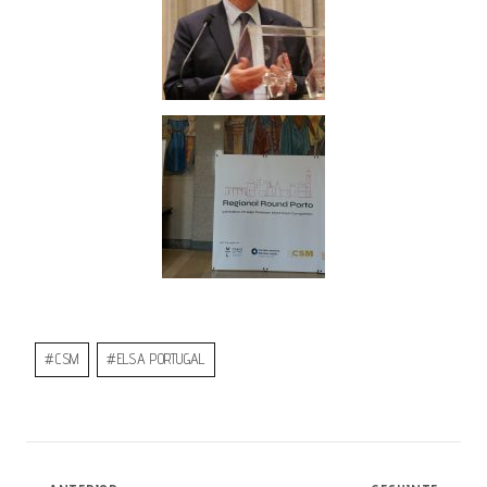
#
CSM
#
ELSA PORTUGAL