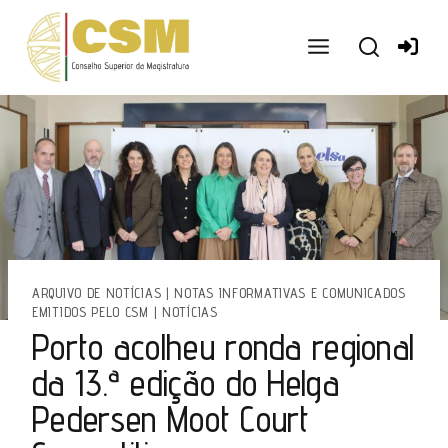
Ir
para
o
conteúdo
ARQUIVO DE NOTÍCIAS
|
NOTAS INFORMATIVAS E COMUNICADOS
EMITIDOS PELO CSM
|
NOTÍCIAS
Porto acolheu ronda regional
da 13.ª edição do Helga
Pedersen Moot Court