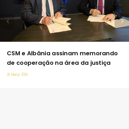
CSM e Albânia assinam memorando
de cooperação na área da justiça
26 Março 2026