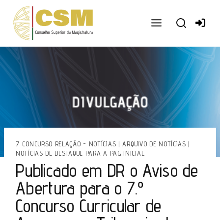
Ir
para
o
conteúdo
7 CONCURSO RELAÇÃO - NOTÍCIAS
|
ARQUIVO DE NOTÍCIAS
|
NOTÍCIAS DE DESTAQUE PARA A PAG INICIAL
Publicado em DR o Aviso de
Abertura para o 7.º
Concurso Curricular de