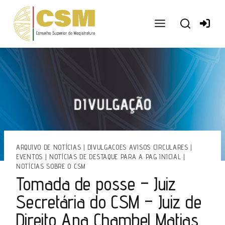
Ir
para
o
conteúdo
ARQUIVO DE NOTÍCIAS
|
DIVULGACOES AVISOS CIRCULARES
|
EVENTOS
|
NOTÍCIAS DE DESTAQUE PARA A PAG INICIAL
|
NOTÍCIAS SOBRE O CSM
Tomada de posse – Juiz
Secretária do CSM – Juiz de
Direito Ana Chambel Matias