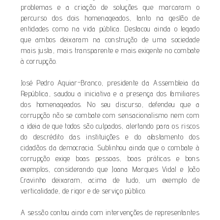
problemas e a criação de soluções que marcaram o
percurso dos dois homenageados, tanto na gestão de
entidades como na vida pública. Destacou ainda o legado
que ambos deixaram na construção de uma sociedade
mais justa, mais transparente e mais exigente no combate
à corrupção.
José Pedro Aguiar-Branco, presidente da Assembleia da
República, saudou a iniciativa e a presença dos familiares
dos homenageados. No seu discurso, defendeu que a
corrupção não se combate com sensacionalismo nem com
a ideia de que todos são culpados, alertando para os riscos
do descrédito das instituições e do afastamento dos
cidadãos da democracia. Sublinhou ainda que o combate à
corrupção exige boas pessoas, boas práticas e bons
exemplos, considerando que Joana Marques Vidal e João
Cravinho deixaram, acima de tudo, um exemplo de
verticalidade, de rigor e de serviço público.
A sessão contou ainda com intervenções de representantes