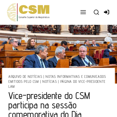
Ir
para
o
conteúdo
ARQUIVO DE NOTÍCIAS
|
NOTAS INFORMATIVAS E COMUNICADOS
EMITIDOS PELO CSM
|
NOTÍCIAS
|
PÁGINA DO VICE-PRESIDENTE
LAM
Vice-presidente do CSM
participa na sessão
comemorativa do Dia