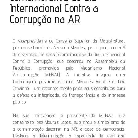
Internacional Contra a
Corrupção na AR
O vice-presidente do Conselho Superior da Magistratura,
juiz conselheiro Luís Azevedo Mendes, participou, no dia 9
de dezembro, na sessão comemorativa do Dia Internacional
Contra a Corrupção, que decorreu na Assembleia da
República, promovida pelo Mecanismo Nacional
Anticorrupção (MENAC). A iniciativa integrou uma
homenagem póstuma a Joana Marques Vidal e a João
Cravinho – um reconhecimento pelos seus contributos para
a defesa da integridade, da transparência e do interesse
público.
Na sua intervenção, o presidente do MENAC, juiz
conselheiro José Mouraz Lopes, sublinhou o simbolismo de
a comemoração decorrer na AR, a casa da democracia.
Destacou a determinação, a capacidade de identificar