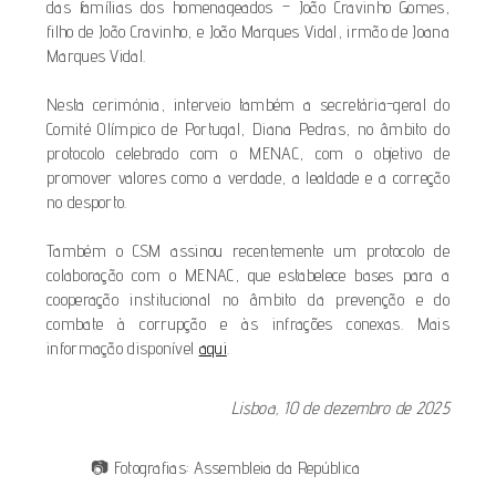
das famílias dos homenageados – João Cravinho Gomes,
filho de João Cravinho, e João Marques Vidal, irmão de Joana
Marques Vidal.
Nesta cerimónia, interveio também a secretária-geral do
Comité Olímpico de Portugal, Diana Pedras, no âmbito do
protocolo celebrado com o MENAC, com o objetivo de
promover valores como a verdade, a lealdade e a correção
no desporto.
Também o CSM assinou recentemente um protocolo de
colaboração com o MENAC, que estabelece bases para a
cooperação institucional no âmbito da prevenção e do
combate à corrupção e às infrações conexas. Mais
informação disponível
aqui
.
Lisboa, 10 de dezembro de 2025
📷 Fotografias: Assembleia da República