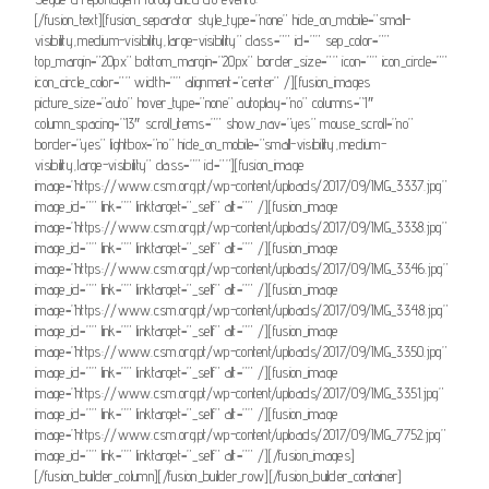
[/fusion_text][fusion_separator style_type=”none” hide_on_mobile=”small-
visibility,medium-visibility,large-visibility” class=”” id=”” sep_color=””
top_margin=”20px” bottom_margin=”20px” border_size=”” icon=”” icon_circle=””
icon_circle_color=”” width=”” alignment=”center” /][fusion_images
picture_size=”auto” hover_type=”none” autoplay=”no” columns=”1″
column_spacing=”13″ scroll_items=”” show_nav=”yes” mouse_scroll=”no”
border=”yes” lightbox=”no” hide_on_mobile=”small-visibility,medium-
visibility,large-visibility” class=”” id=””][fusion_image
image=”https://www.csm.org.pt/wp-content/uploads/2017/09/IMG_3337.jpg”
image_id=”” link=”” linktarget=”_self” alt=”” /][fusion_image
image=”https://www.csm.org.pt/wp-content/uploads/2017/09/IMG_3338.jpg”
image_id=”” link=”” linktarget=”_self” alt=”” /][fusion_image
image=”https://www.csm.org.pt/wp-content/uploads/2017/09/IMG_3346.jpg”
image_id=”” link=”” linktarget=”_self” alt=”” /][fusion_image
image=”https://www.csm.org.pt/wp-content/uploads/2017/09/IMG_3348.jpg”
image_id=”” link=”” linktarget=”_self” alt=”” /][fusion_image
image=”https://www.csm.org.pt/wp-content/uploads/2017/09/IMG_3350.jpg”
image_id=”” link=”” linktarget=”_self” alt=”” /][fusion_image
image=”https://www.csm.org.pt/wp-content/uploads/2017/09/IMG_3351.jpg”
image_id=”” link=”” linktarget=”_self” alt=”” /][fusion_image
image=”https://www.csm.org.pt/wp-content/uploads/2017/09/IMG_7752.jpg”
image_id=”” link=”” linktarget=”_self” alt=”” /][/fusion_images]
[/fusion_builder_column][/fusion_builder_row][/fusion_builder_container]