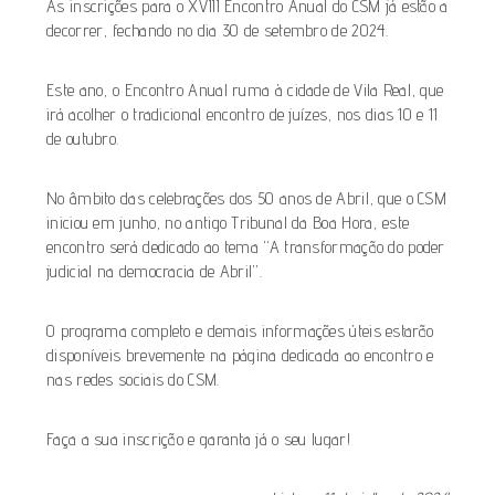
As inscrições para o XVIII Encontro Anual do CSM já estão a
decorrer, fechando no dia 30 de setembro de 2024.
Este ano, o Encontro Anual ruma à cidade de Vila Real, que
irá acolher o tradicional encontro de juízes, nos dias 10 e 11
de outubro.
No âmbito das celebrações dos 50 anos de Abril, que o CSM
iniciou em junho, no antigo Tribunal da Boa Hora, este
encontro será dedicado ao tema “A transformação do poder
judicial na democracia de Abril”.
O programa completo e demais informações úteis estarão
disponíveis brevemente na página dedicada ao encontro e
nas redes sociais do CSM.
Faça a sua inscrição e garanta já o seu lugar!