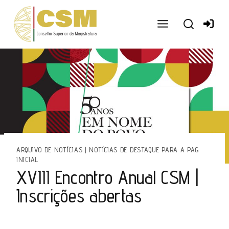
Ir
para
o
conteúdo
ARQUIVO DE NOTÍCIAS
|
NOTÍCIAS DE DESTAQUE PARA A PAG
INICIAL
XVIII Encontro Anual CSM |
Inscrições abertas