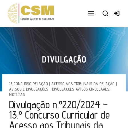
Ir
para
o
conteúdo
13 CONCURSO RELAÇÃO
|
ACESSO AOS TRIBUNAIS DA RELAÇÃO
|
AVISOS E DIVULGAÇÕES
|
DIVULGACOES AVISOS CIRCULARES
|
NOTÍCIAS
Divulgação n.º220/2024 –
13.º Concurso Curricular de
Acesso aos Tribunais da