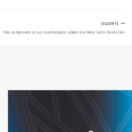
SEGUINTE
Nota de falecimento do juiz desembargador jubilado José Maria Santos Ferreira Dinis