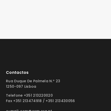
Contactos
Rua Duque De Palmela N.º 23
1250-097 Lisboa
Telefone +351 213220020
Fax +351 213474918 / +351 213430056