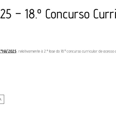
025 – 18.º Concurso Curr
.º161/2025
, relativamente à 2.ª fase do 18.º concurso curricular de acesso
ÇA