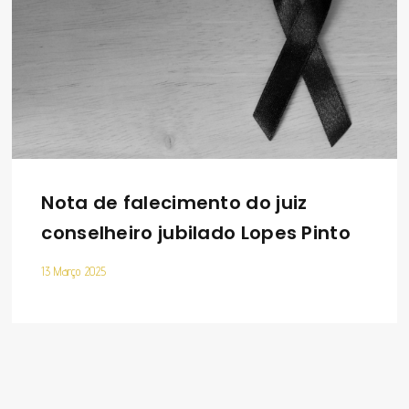
Nota de falecimento do juiz
conselheiro jubilado Lopes Pinto
13 Março 2025