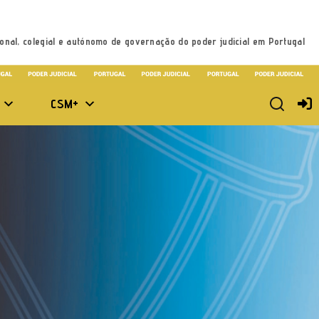
onal, colegial e autónomo de governação do poder judicial em Portugal
CSM+