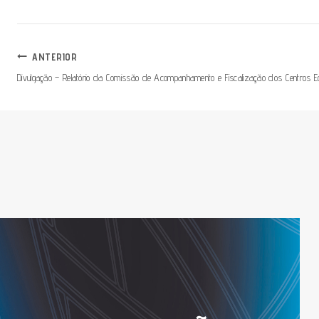
ANTERIOR
Divulgação – Relatório da Comissão de Acompanhamento e Fiscalização dos Centros E