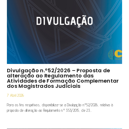
Divulgação n.º52/2026 – Proposta de
alteração ao Regulamento das
Atividades de Formação Complementar
dos Magistrados Judiciais
7 Abril 2026
Para os fins respetivos, disponibiliza-se a Divulgação n.º52/2026, relativa à
proposta de alteração ao Regulamento n.º 353/2015, de 23…