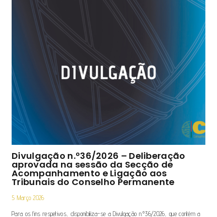
Divulgação n.º36/2026 – Deliberação
aprovada na sessão da Secção de
Acompanhamento e Ligação aos
Tribunais do Conselho Permanente
5 Março 2026
Para os fins respetivos, disponibiliza-se a Divulgação n.º36/2026, que contém a