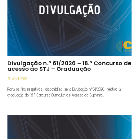
Divulgação n.º 61/2026 – 18.º Concurso de
acesso ao STJ – Graduação
22 Abril 2026
Para os fins respetivos, disponibiliza-se a Divulgação n.º61/2026, relativa à
graduação do 18.º Concurso Curricular de Acesso ao Supremo…