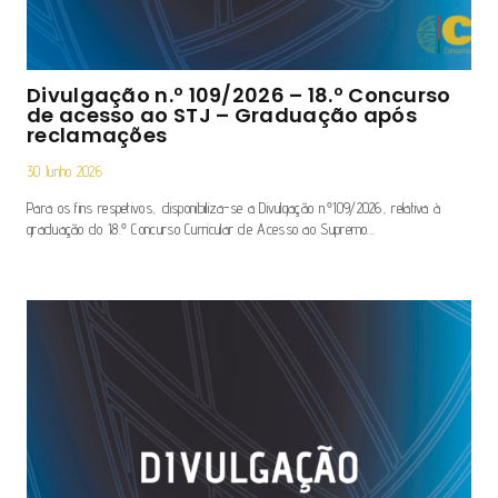
Divulgação n.º 109/2026 – 18.º Concurso
de acesso ao STJ – Graduação após
reclamações
30 Junho 2026
Para os fins respetivos, disponibiliza-se a Divulgação n.º109/2026, relativa à
graduação do 18.º Concurso Curricular de Acesso ao Supremo…