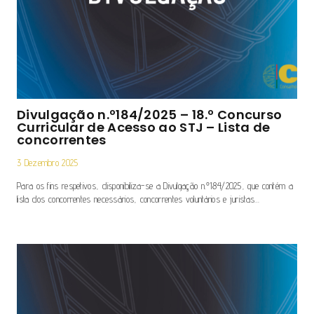
Divulgação n.º184/2025 – 18.º Concurso
Curricular de Acesso ao STJ – Lista de
concorrentes
3 Dezembro 2025
Para os fins respetivos, disponibiliza-se a Divulgação n.º184/2025, que contém a
lista dos concorrentes necessários, concorrentes voluntários e juristas…