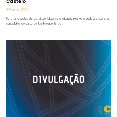
Castelo
9 Fevereiro 2026
Para os devidos efeitos, disponibiliza-se divulgação relativa a audições sobre os
candidatos ao cargo de Juiz Presidente do…