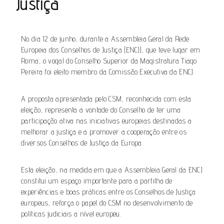
Justiça
No dia 12 de junho, durante a Assembleia Geral da Rede
Europeia dos Conselhos de Justiça (ENCJ), que teve lugar em
Roma, o vogal do Conselho Superior da Magistratura Tiago
Pereira foi eleito membro da Comissão Executiva da ENCJ.
A proposta apresentada pelo CSM, reconhecida com esta
eleição, representa a vontade do Conselho de ter uma
participação ativa nas iniciativas europeias destinadas a
melhorar a justiça e a promover a cooperação entre os
diversos Conselhos de Justiça da Europa.
Esta eleição, na medida em que a Assembleia Geral da ENCJ
constitui um espaço importante para a partilha de
experiências e boas práticas entre os Conselhos de Justiça
europeus, reforça o papel do CSM no desenvolvimento de
políticas judiciais a nível europeu.