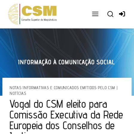
Ir
para
o
conteúdo
NOTAS INFORMATIVAS E COMUNICADOS EMITIDOS PELO CSM
|
NOTÍCIAS
Vogal do CSM eleito para
Comissão Executiva da Rede
Europeia dos Conselhos de