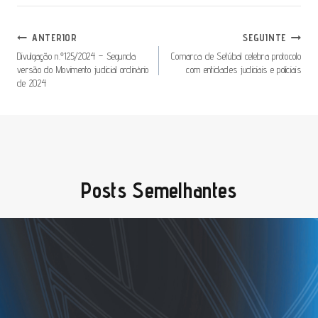
ANTERIOR
SEGUINTE
Divulgação n.º125/2024 – Segunda
Comarca de Setúbal celebra protocolo
versão do Movimento judicial ordinário
com entidades judiciais e policiais
de 2024
Posts Semelhantes