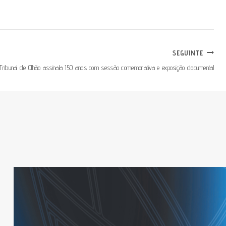
SEGUINTE
Tribunal de Olhão assinala 150 anos com sessão comemorativa e exposição documental