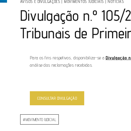
AVISOS E DIVULGAÇÕES
|
MOVIMENTOS JUDICIAIS
|
NOTÍCIAS
Divulgação n.º 105/
Tribunais de Primeir
Para os fins respetivos, disponibiliza-se a
Divulgação n
análise das reclamações recebidas.
CONSULTAR DIVULGAÇÃO
#
MOVIMENTO JUDICIAL