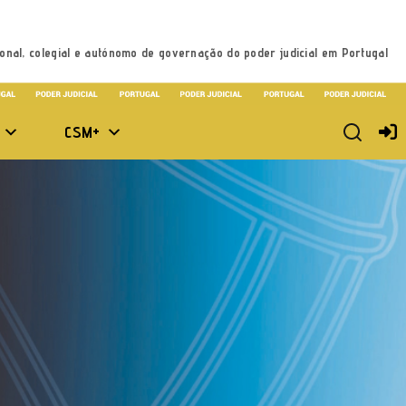
onal, colegial e autónomo de governação do poder judicial em Portugal
CSM+