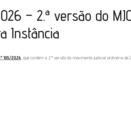
2026 – 2.ª versão do MJ
a Instância
.º 105/2026
, que contém a 2.ª versão do movimento judicial ordinário de 