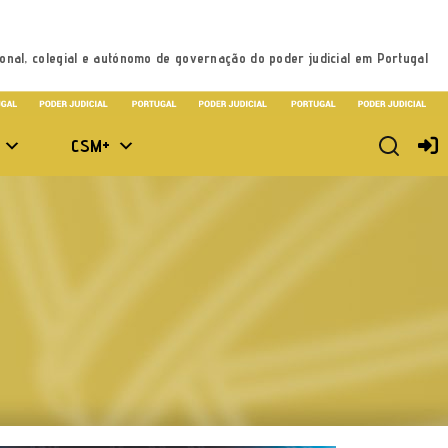
onal, colegial e autónomo de governação do poder judicial em Portugal
CSM+