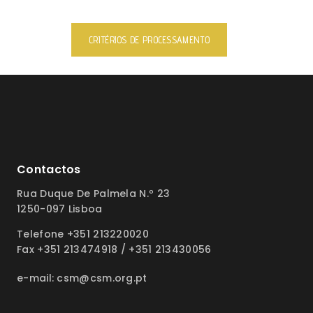
CRITÉRIOS DE PROCESSAMENTO
Contactos
Rua Duque De Palmela N.º 23
1250-097 Lisboa
Telefone +351 213220020
Fax +351 213474918 / +351 213430056
e-mail: csm@csm.org.pt