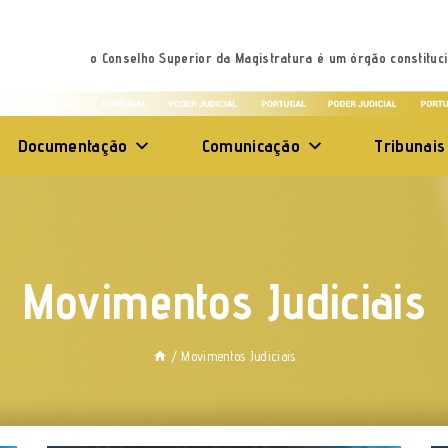
o Conselho Superior da Magistratura é um órgão constituci
Documentação
Comunicação
Tribunais
Movimentos Judiciais
/
Movimentos Judiciais