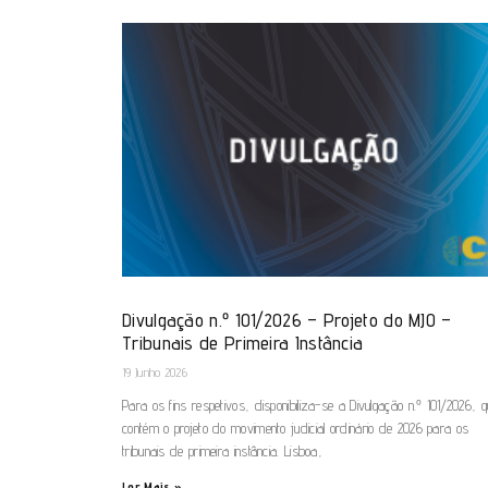
Divulgação n.º 101/2026 – Projeto do MJO –
Tribunais de Primeira Instância
19 Junho 2026
Para os fins respetivos, disponibiliza-se a Divulgação n.º 101/2026, 
contém o projeto do movimento judicial ordinário de 2026 para os
tribunais de primeira instância. Lisboa,
Ler Mais »