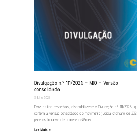
Divulgação n.º 111/2026 – MJO – Versão
consolidada
3 Julho 2026
Para os fins respetivos, disponibiliza-se a Divulgação n.º 111/2026, q
contém a versão consolidada do movimento judicial ordinário de 20
para os tribunais de primeira instância
Ler Mais »