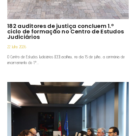
182 auditores de justiça concluem 1.º
ciclo de formação no Centro de Estudos
Judiciários
22 Julho 2026
O Centro de Estudos Judiciários (CEJ) acolheu, no dia 15 de julho, a cerimónia de
encerramento do 1.º…