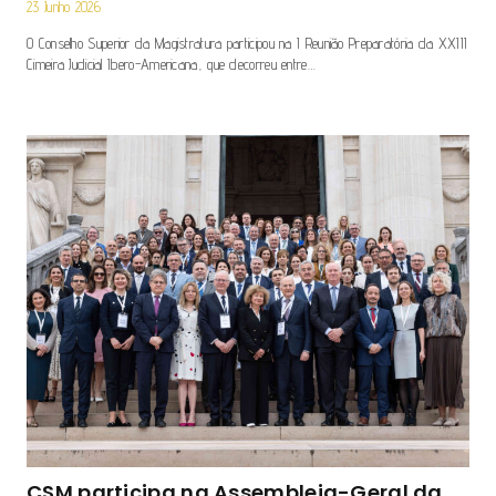
23 Junho 2026
O Conselho Superior da Magistratura participou na I Reunião Preparatória da XXIII
Cimeira Judicial Ibero-Americana, que decorreu entre…
CSM participa na Assembleia-Geral da