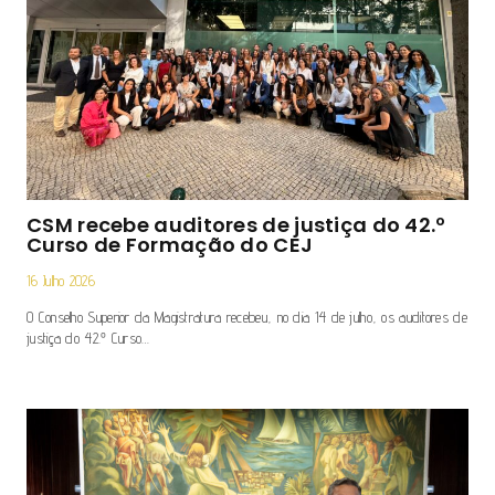
CSM recebe auditores de justiça do 42.º
Curso de Formação do CEJ
16 Julho 2026
O Conselho Superior da Magistratura recebeu, no dia 14 de julho, os auditores de
justiça do 42.º Curso…