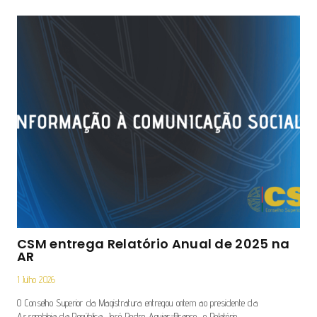
CSM entrega Relatório Anual de 2025 na
AR
1 Julho 2026
O Conselho Superior da Magistratura entregou ontem ao presidente da
Assembleia da República, José Pedro Aguiar-Branco, o Relatório…