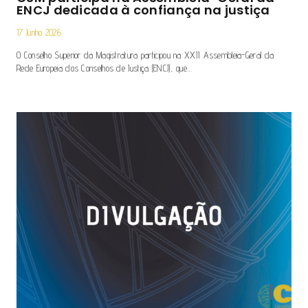
ENCJ dedicada à confiança na justiça
17 Junho 2026
O Conselho Superior da Magistratura participou na XXII Assembleia-Geral da
Rede Europeia dos Conselhos de Justiça (ENCJ), que…