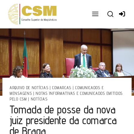
Ir
para
o
conteúdo
ARQUIVO DE NOTÍCIAS
|
COMARCAS
|
COMUNICADOS E
MENSAGENS
|
NOTAS INFORMATIVAS E COMUNICADOS EMITIDOS
PELO CSM
|
NOTÍCIAS
Tomada de posse da nova
juiz presidente da comarca
de Braga