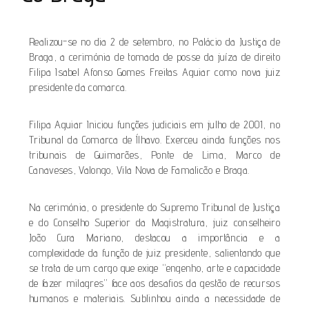
Realizou-se no dia 2 de setembro, no Palácio da Justiça de
Braga, a cerimónia de tomada de posse da juíza de direito
Filipa Isabel Afonso Gomes Freitas Aguiar como nova juiz
presidente da comarca.
Filipa Aguiar Iniciou funções judiciais em julho de 2001, no
Tribunal da Comarca de Ílhavo. Exerceu ainda funções nos
tribunais de Guimarães, Ponte de Lima, Marco de
Canaveses, Valongo, Vila Nova de Famalicão e Braga.
Na cerimónia, o presidente do Supremo Tribunal de Justiça
e do Conselho Superior da Magistratura, juiz conselheiro
João Cura Mariano, destacou a importância e a
complexidade da função de juiz presidente, salientando que
se trata de um cargo que exige “engenho, arte e capacidade
de fazer milagres” face aos desafios da gestão de recursos
humanos e materiais. Sublinhou ainda a necessidade de