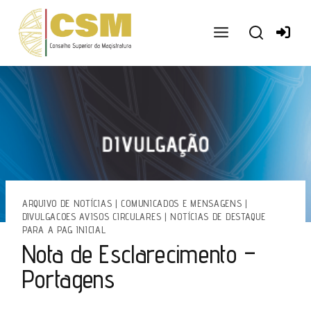
Ir
para
o
conteúdo
ARQUIVO DE NOTÍCIAS
|
COMUNICADOS E MENSAGENS
|
DIVULGACOES AVISOS CIRCULARES
|
NOTÍCIAS DE DESTAQUE
PARA A PAG INICIAL
Nota de Esclarecimento –
Portagens