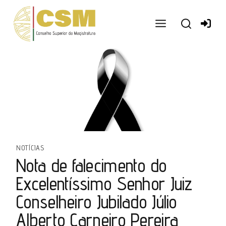
Ir
para
o
conteúdo
NOTÍCIAS
Nota de falecimento do
Excelentíssimo Senhor Juiz
Conselheiro Jubilado Júlio
Alberto Carneiro Pereira