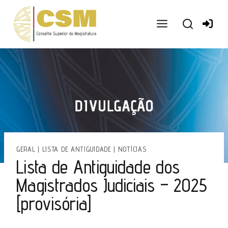
Ir
para
o
conteúdo
GERAL
|
LISTA DE ANTIGUIDADE
|
NOTÍCIAS
Lista de Antiguidade dos
Magistrados Judiciais – 2025
[provisória]