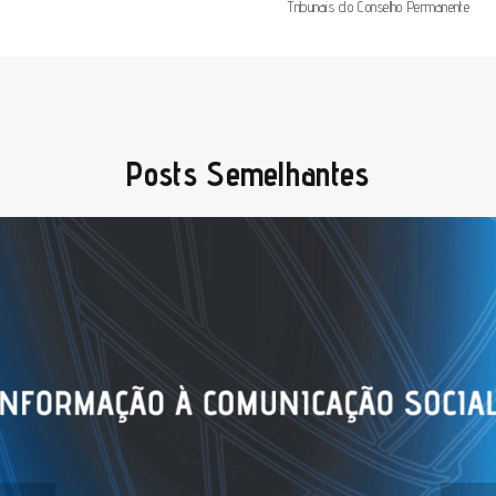
Tribunais do Conselho Permanente
Posts Semelhantes