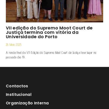
VII edição do Supremo Moot Court de
Justiça termina com vitória da
Universidade do Porto
26 Maio 2025
A ronda final da VII Edição do Supremo Moot Court de Justiça teve lugar no
passado dia 19…
Contactos
Institucional
Organização Interna