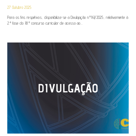
27 Outubro 2025
Para os fins respetivos, disponibiliza-se a Divulgação n.º161/2025, relativamente à
2.ª fase do 18.º concurso curricular de acesso ao…