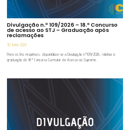
Divulgação n.º 109/2026 – 18.º Concurso
de acesso ao STJ – Graduação após
reclamações
30 Junho 2026
Para os fins respetivos, disponibiliza-se a Divulgação n.º109/2026, relativa à
graduação do 18.º Concurso Curricular de Acesso ao Supremo…