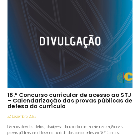
18.º Concurso curricular de acesso ao STJ
– Calendarização das provas públicas de
defesa do currículo
22 Dezembro 2025
Para os devidos efeitos, divulga-se documento com a calendarização das
provas públicas de defesa do currículo dos concorrentes ao 18.º Concurso…