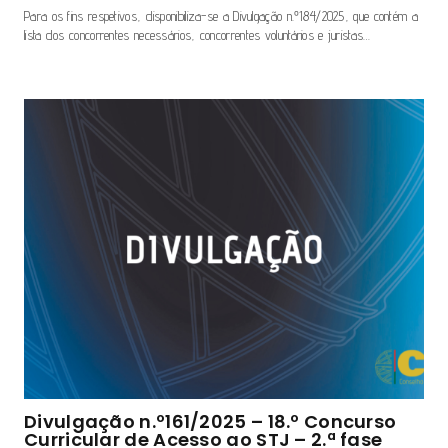
Para os fins respetivos, disponibiliza-se a Divulgação n.º184/2025, que contém a
lista dos concorrentes necessários, concorrentes voluntários e juristas…
Divulgação n.º161/2025 – 18.º Concurso
Curricular de Acesso ao STJ – 2.ª fase