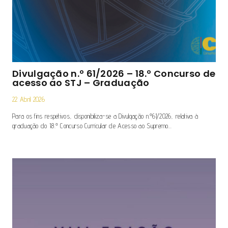
Divulgação n.º 61/2026 – 18.º Concurso de
acesso ao STJ – Graduação
22 Abril 2026
Para os fins respetivos, disponibiliza-se a Divulgação n.º61/2026, relativa à
graduação do 18.º Concurso Curricular de Acesso ao Supremo…