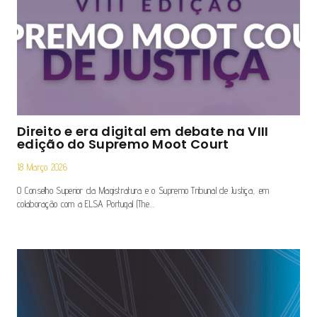
Direito e era digital em debate na VIII
edição do Supremo Moot Court
18 Março 2026
O Conselho Superior da Magistratura e o Supremo Tribunal de Justiça, em
colaboração com a ELSA Portugal (The…